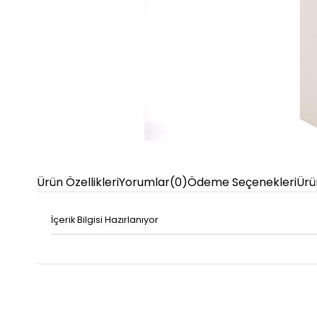
Ürün Özellikleri
Yorumlar
(0)
Ödeme Seçenekleri
Ürü
İçerik Bilgisi Hazırlanıyor