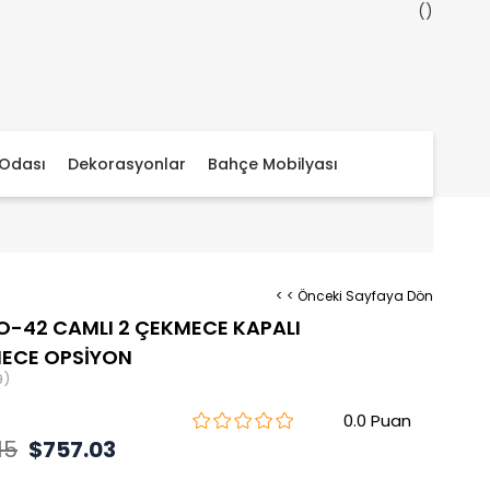
Odası
Dekorasyonlar
Bahçe Mobilyası
< < Önceki Sayfaya Dön
O-42 CAMLI 2 ÇEKMECE KAPALI
MECE OPSİYON
9)
0.0
15
$757.03