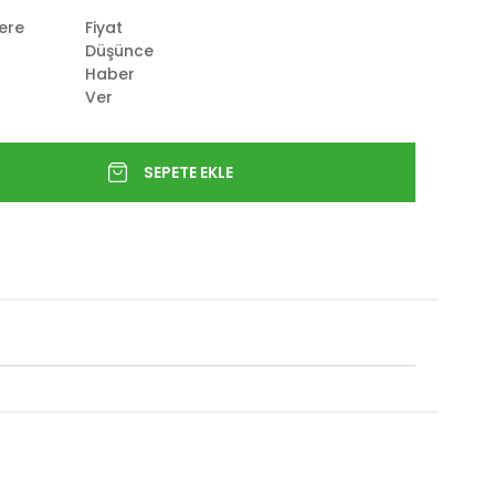
lere
Fiyat
Düşünce
Haber
Ver