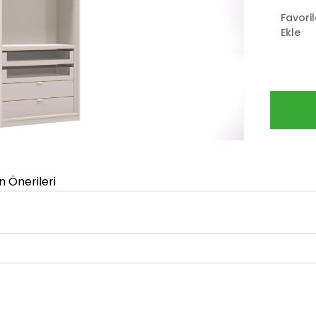
Favori
Ekle
n Önerileri