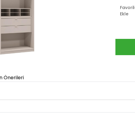
Favori
Ekle
n Önerileri