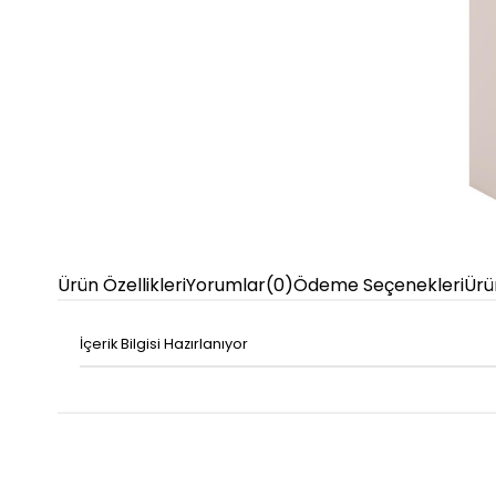
Ürün Özellikleri
Yorumlar
(0)
Ödeme Seçenekleri
Ürü
İçerik Bilgisi Hazırlanıyor