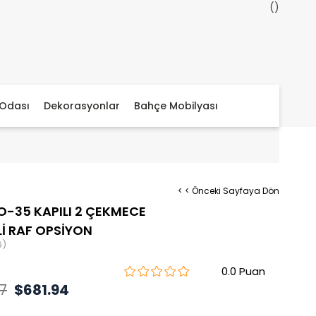
Odası
Dekorasyonlar
Bahçe Mobilyası
< < Önceki Sayfaya Dön
O-35 KAPILI 2 ÇEKMECE
İ RAF OPSİYON
6)
0.0
7
$681.94