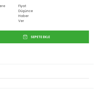
lere
Fiyat
Düşünce
Haber
Ver