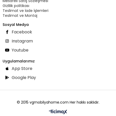
Mesafeli Satış Sözleşmesi
Gizlilik politikası
Teslimat ve İade İşlemleri
Teslimat ve Montaj
Sosyal Medya
Facebook
Instagram
Youtube
Uygulamalarımız
App Store
Google Play
© 2015 vgmobilyahome.com Her hakkı saklıdır.