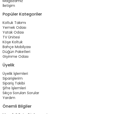
Mağazamız
İletişim
Popüler Kategoriler
Koltuk Takımı
Yemek Odası
Yatak Odası
TV Ünitesi
Köşe Koltuk
Bahçe Mobilyası
Düğün Paketleri
Giyinme Odası
Üyelik
Üyelik İşlemleri
Siparişlerim
Sipariş Takibi
Şifre İşlemleri
Sıkça Sorulan Sorular
Yardım
Önemli Bilgiler