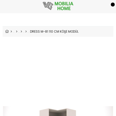
DRESS M-81 110 CM KÖŞE MODÜL