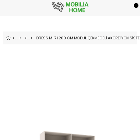
DRESS M-71 200 CM MODÜL ÇEKMECELİ AKORDİYON SİSTE