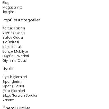
Blog
Mağazamız
İletişim
Popüler Kategoriler
Koltuk Takımı
Yemek Odası
Yatak Odası
TV Ünitesi
Köşe Koltuk
Bahçe Mobilyası
Düğün Paketleri
Giyinme Odası
Üyelik
Üyelik İşlemleri
Siparişlerim
Sipariş Takibi
Şifre İşlemleri
Sıkça Sorulan Sorular
Yardım
Önemli Bilgiler