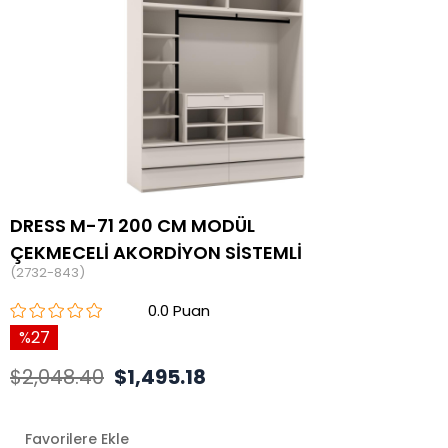
DRESS M-71 200 CM MODÜL
ÇEKMECELİ AKORDİYON SİSTEMLİ
(2732-843)
0.0
27
$2,048.40
$1,495.18
Favorilere Ekle