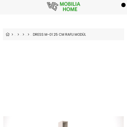
DRESS M-01 25 CM RAFLI MODÜL