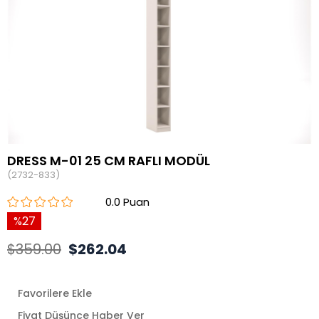
DRESS M-01 25 CM RAFLI MODÜL
(2732-833)
0.0
27
$359.00
$262.04
Favorilere Ekle
Fiyat Düşünce Haber Ver