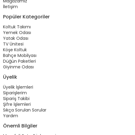
Mağazamız
İletişim
Popüler Kategoriler
Koltuk Takımı
Yemek Odası
Yatak Odası
TV Ünitesi
Köşe Koltuk
Bahçe Mobilyası
Düğün Paketleri
Giyinme Odası
Üyelik
Üyelik İşlemleri
Siparişlerim
Sipariş Takibi
Şifre İşlemleri
Sıkça Sorulan Sorular
Yardım
Önemli Bilgiler