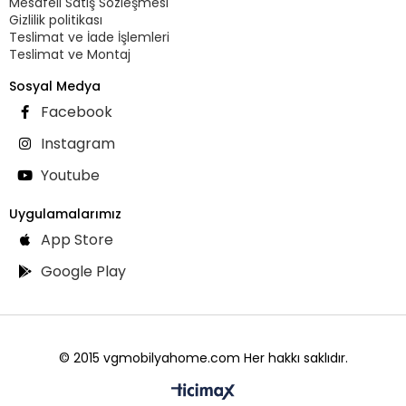
Mesafeli Satış Sözleşmesi
Gizlilik politikası
Teslimat ve İade İşlemleri
Teslimat ve Montaj
Sosyal Medya
Facebook
Instagram
Youtube
Uygulamalarımız
App Store
Google Play
© 2015 vgmobilyahome.com Her hakkı saklıdır.