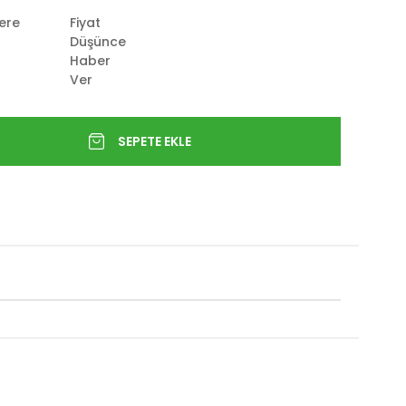
lere
Fiyat
Düşünce
Haber
Ver