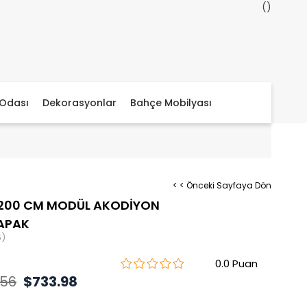
Odası
Dekorasyonlar
Bahçe Mobilyası
< < Önceki Sayfaya Dön
 200 CM MODÜL AKODİYON
APAK
6)
0.0
.56
$733.98