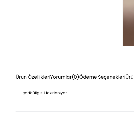
Ürün Özellikleri
Yorumlar
(0)
Ödeme Seçenekleri
Ürü
İçerik Bilgisi Hazırlanıyor