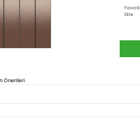
Favori
Ekle
n Önerileri