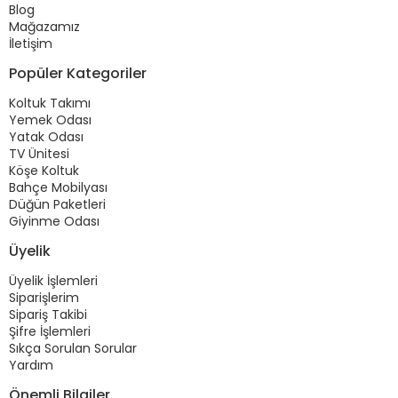
Blog
Mağazamız
İletişim
Popüler Kategoriler
Koltuk Takımı
Yemek Odası
Yatak Odası
TV Ünitesi
Köşe Koltuk
Bahçe Mobilyası
Düğün Paketleri
Giyinme Odası
Üyelik
Üyelik İşlemleri
Siparişlerim
Sipariş Takibi
Şifre İşlemleri
Sıkça Sorulan Sorular
Yardım
Önemli Bilgiler