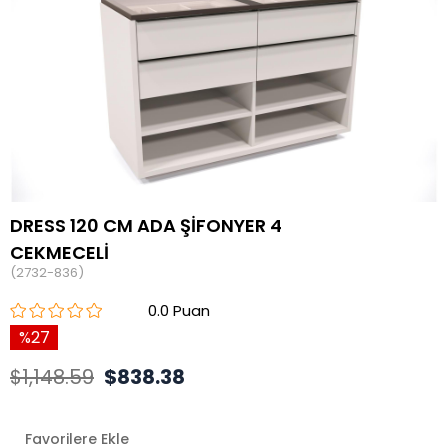
DRESS 120 CM ADA ŞİFONYER 4
CEKMECELİ
(2732-836)
0.0
27
$1,148.59
$838.38
Favorilere Ekle