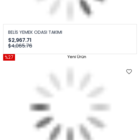
BELİS YEMEK ODASI TAKIMI
$2,967.71
$4,065.76
%27
Yeni Ürün