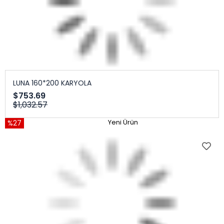
LUNA 160*200 KARYOLA
$753.69
$1,032.57
%27
Yeni Ürün