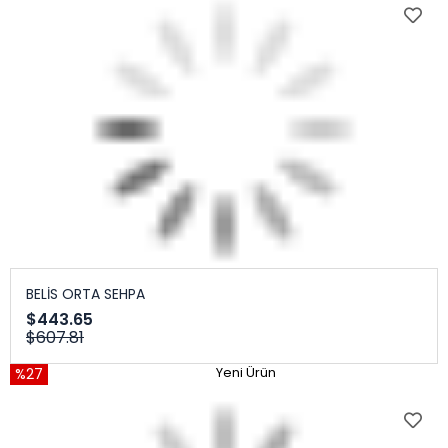
BELİS ORTA SEHPA
$443.65
$607.81
%27
Yeni Ürün