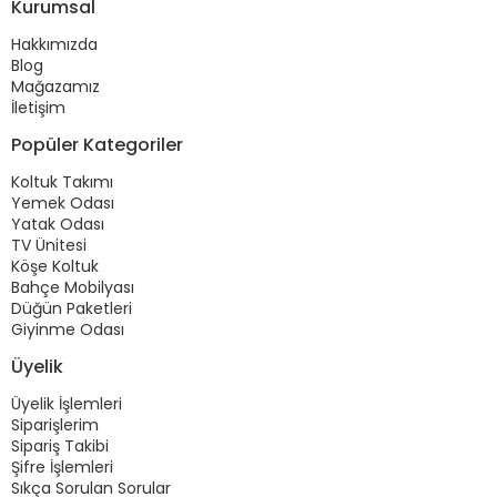
Kurumsal
Hakkımızda
Blog
Mağazamız
İletişim
Popüler Kategoriler
Koltuk Takımı
Yemek Odası
Yatak Odası
TV Ünitesi
Köşe Koltuk
Bahçe Mobilyası
Düğün Paketleri
Giyinme Odası
Üyelik
Üyelik İşlemleri
Siparişlerim
Sipariş Takibi
Şifre İşlemleri
Sıkça Sorulan Sorular