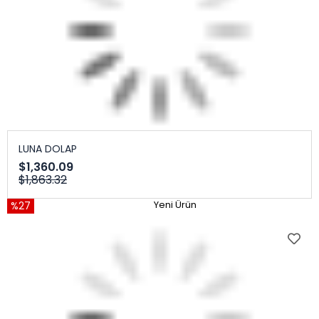
LUNA DOLAP
$1,360.09
$1,863.32
%27
Yeni Ürün