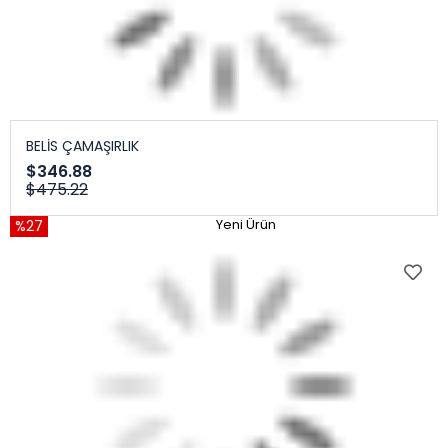
BELİS ÇAMAŞIRLIK
$346.88
$475.22
%27
Yeni Ürün