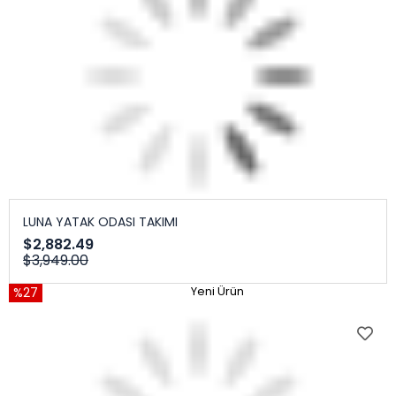
LUNA YATAK ODASI TAKIMI
$2,882.49
$3,949.00
%27
Yeni Ürün