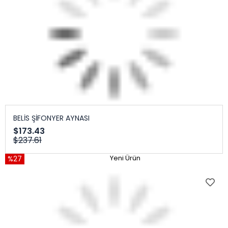
BELİS ŞİFONYER AYNASI
$173.43
$237.61
%27
Yeni Ürün