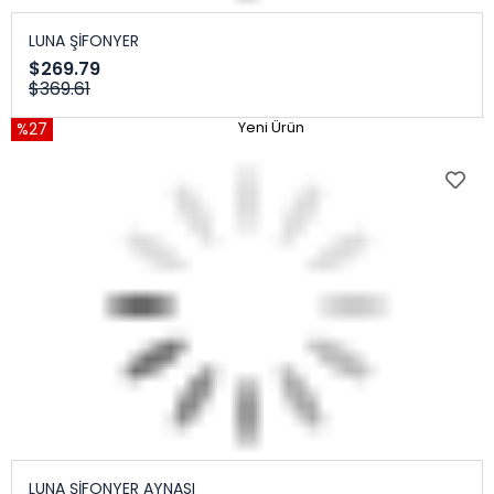
LUNA ŞİFONYER
$269.79
$369.61
%27
Yeni Ürün
LUNA ŞİFONYER AYNASI