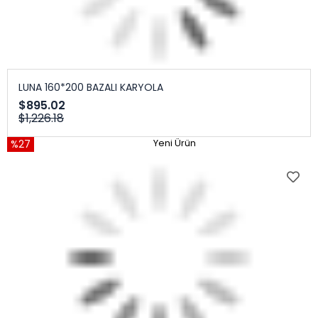
LUNA 160*200 BAZALI KARYOLA
$895.02
$1,226.18
%27
Yeni Ürün