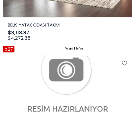
BELİS YATAK ODASI TAKIMI
$3,118.87
$4,272.86
%27
Yeni Ürün