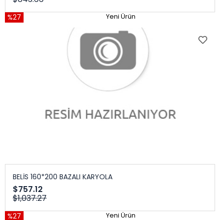
%27
Yeni Ürün
BELİS 160*200 BAZALI KARYOLA
$757.12
$1,037.27
%27
Yeni Ürün