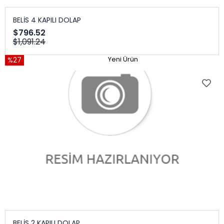
BELİS 4 KAPILI DOLAP
$796.52
$1,091.24
%27
Yeni Ürün
BELİS 2 KAPILI DOLAP