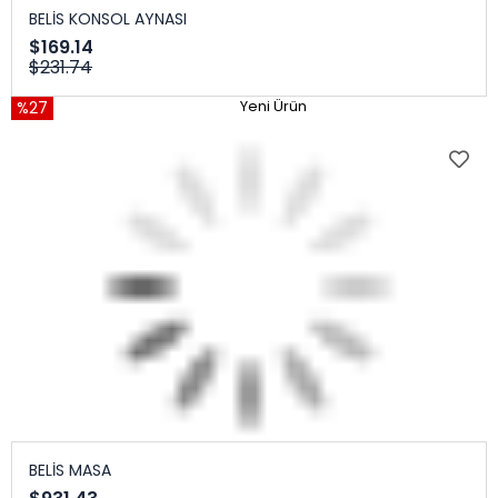
BELİS KONSOL AYNASI
$169.14
$231.74
%27
Yeni Ürün
BELİS MASA