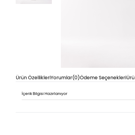
Ürün Özellikleri
Yorumlar
(0)
Ödeme Seçenekleri
Ürü
İçerik Bilgisi Hazırlanıyor