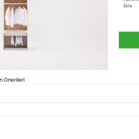
Ekle
n Önerileri