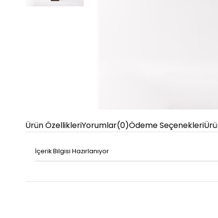
Ürün Özellikleri
Yorumlar
(0)
Ödeme Seçenekleri
Ürü
İçerik Bilgisi Hazırlanıyor