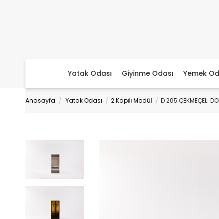
Yatak Odası
Giyinme Odası
Yemek Od
Anasayfa
Yatak Odası
2 Kapılı Modül
D 205 ÇEKMEÇELİ D