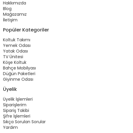
Hakkımızda
Blog
Mağazamız
İletişim
Popüler Kategoriler
Koltuk Takımı
Yemek Odası
Yatak Odası
TV Ünitesi
Köşe Koltuk
Bahçe Mobilyası
Düğün Paketleri
Giyinme Odası
Üyelik
Üyelik İşlemleri
Siparişlerim
Sipariş Takibi
Şifre İşlemleri
Sıkça Sorulan Sorular
Yardım