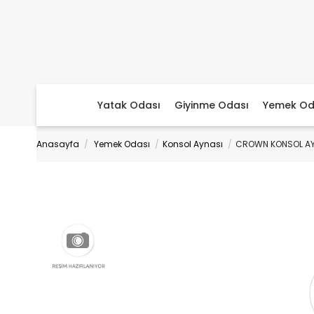
Yatak Odası
Giyinme Odası
Yemek Od
Anasayfa
Yemek Odası
Konsol Aynası
CROWN KONSOL AY