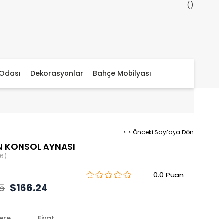
Odası
Dekorasyonlar
Bahçe Mobilyası
< < Önceki Sayfaya Dön
 KONSOL AYNASI
6)
0.0
5
$166.24
lere
Fiyat