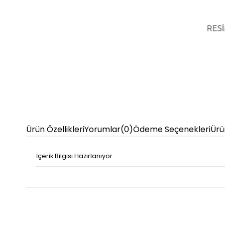
Ürün Özellikleri
Yorumlar
(0)
Ödeme Seçenekleri
Ürü
İçerik Bilgisi Hazırlanıyor