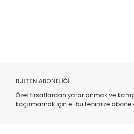
BÜLTEN ABONELİĞİ
Özel fırsatlardan yararlanmak ve kam
kaçırmamak için e-bültenimize abone ola