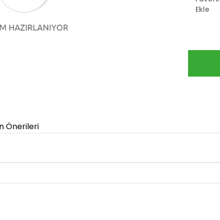
Ekle
n Önerileri