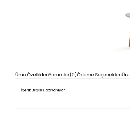
Ürün Özellikleri
Yorumlar
(0)
Ödeme Seçenekleri
Ürü
İçerik Bilgisi Hazırlanıyor