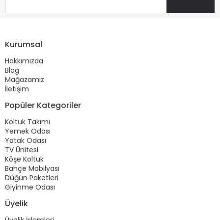
Kurumsal
Hakkımızda
Blog
Mağazamız
İletişim
Popüler Kategoriler
Koltuk Takımı
Yemek Odası
Yatak Odası
TV Ünitesi
Köşe Koltuk
Bahçe Mobilyası
Düğün Paketleri
Giyinme Odası
Üyelik
Üyelik İşlemleri