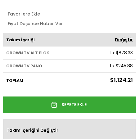
Favorilere Ekle
Fiyat Düşünce Haber Ver
Değiştir
Takım İçeriği
1
x
$878.33
CROWN TV ALT BLOK
1
x
$245.88
CROWN TV PANO
$1,124.21
TOPLAM
Takım İçeriğini Değiştir