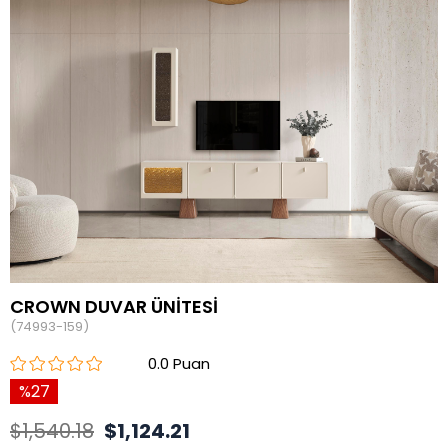
CROWN DUVAR ÜNİTESİ
(74993-159)
0.0
27
$1,540.18
$1,124.21