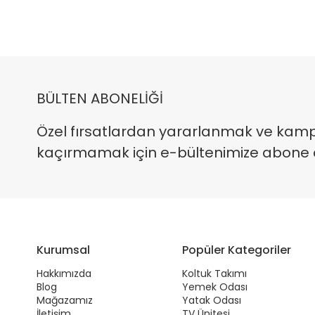
BÜLTEN ABONELİĞİ
Özel fırsatlardan yararlanmak ve kam
kaçırmamak için e-bültenimize abone ola
Kurumsal
Popüler Kategoriler
Hakkımızda
Koltuk Takımı
Blog
Yemek Odası
Mağazamız
Yatak Odası
İletişim
TV Ünitesi