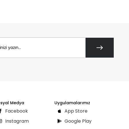
syal Medya
Uygulamalarımız
Facebook
App Store
Instagram
Google Play