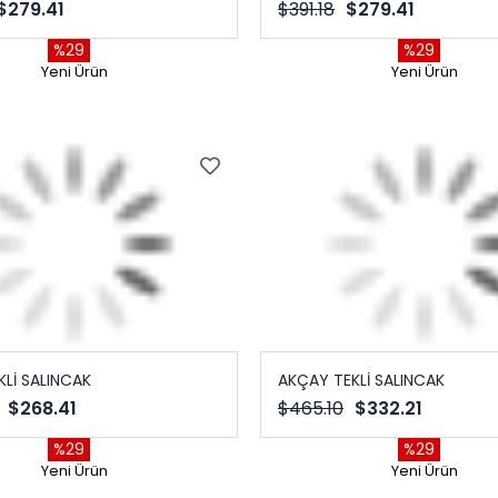
$279.41
$391.18
$279.41
%29
%29
Yeni Ürün
Yeni Ürün
KLİ SALINCAK
AKÇAY TEKLİ SALINCAK
$268.41
$465.10
$332.21
%29
%29
Yeni Ürün
Yeni Ürün