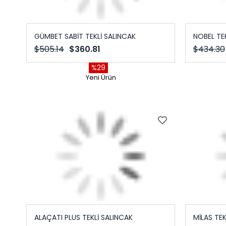
GÜMBET SABİT TEKLİ SALINCAK
NOBEL TE
$505.14
$360.81
$434.30
%29
Yeni Ürün
ALAÇATI PLUS TEKLİ SALINCAK
MİLAS TEK