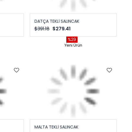
DATÇA TEKLİ SALINCAK
$391.18
$279.41
%29
Yeni Ürün
MALTA TEKLİ SALINCAK