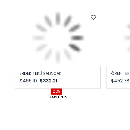
ERDEK TEKLİ SALINCAK
ÖREN TEK
$465.10
$332.21
$452.78
%29
Yeni Ürün