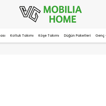
ası
Koltuk Takımı
Köşe Takımı
Düğün Paketleri
Genç 