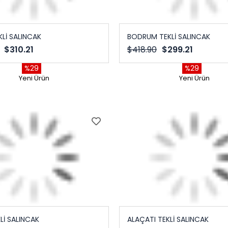
KLİ SALINCAK
BODRUM TEKLİ SALINCAK
$310.21
$418.90
$299.21
%29
%29
Yeni Ürün
Yeni Ürün
Lİ SALINCAK
ALAÇATI TEKLİ SALINCAK