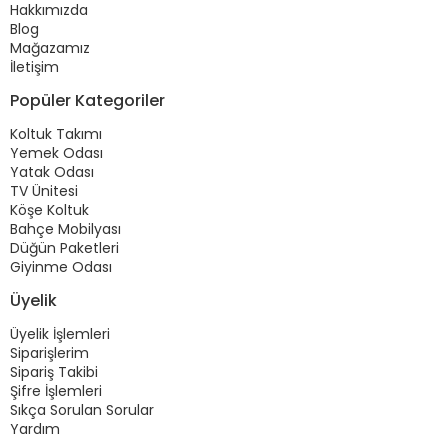
Hakkımızda
Blog
Mağazamız
İletişim
Popüler Kategoriler
Koltuk Takımı
Yemek Odası
Yatak Odası
TV Ünitesi
Köşe Koltuk
Bahçe Mobilyası
Düğün Paketleri
Giyinme Odası
Üyelik
Üyelik İşlemleri
Siparişlerim
Sipariş Takibi
Şifre İşlemleri
Sıkça Sorulan Sorular
Yardım