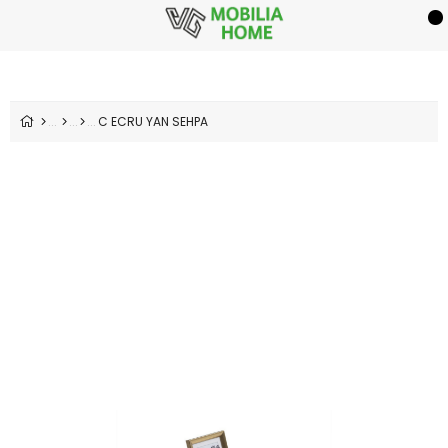
C ECRU YAN SEHPA