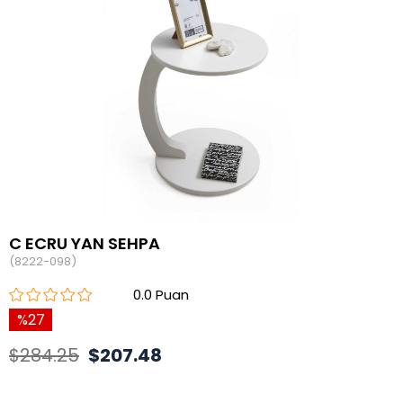
C ECRU YAN SEHPA
(8222-098)
0.0
27
$284.25
$207.48