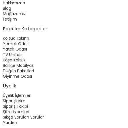
Hakkımızda
Blog
Mağazamız
İletişim
Popüler Kategoriler
Koltuk Takımı
Yemek Odası
Yatak Odası
TV Ünitesi
Köşe Koltuk
Bahçe Mobilyası
Düğün Paketleri
Giyinme Odası
Üyelik
Üyelik İşlemleri
Siparişlerim
Sipariş Takibi
Şifre İşlemleri
Sıkça Sorulan Sorular
Yardım