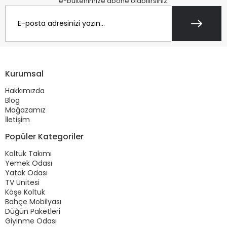
e-bültenimize abone olabilirsiniz.
Kurumsal
Hakkımızda
Blog
Mağazamız
İletişim
Popüler Kategoriler
Koltuk Takımı
Yemek Odası
Yatak Odası
TV Ünitesi
Köşe Koltuk
Bahçe Mobilyası
Düğün Paketleri
Giyinme Odası