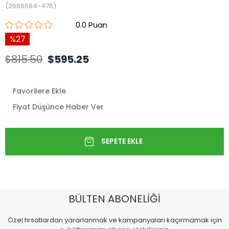
(2666684-476)
0.0
27
$815.50
$595.25
Favorilere Ekle
Fiyat Düşünce Haber Ver
BÜLTEN ABONELİĞİ
Özel fırsatlardan yararlanmak ve kampanyaları kaçırmamak için