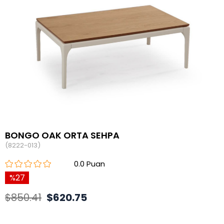
BONGO OAK ORTA SEHPA
(8222-013)
0.0
27
$850.41
$620.75