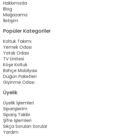
Hakkımızda
Blog
Mağazamız
İletişim
Popüler Kategoriler
Koltuk Takımı
Yemek Odası
Yatak Odası
TV Ünitesi
Köşe Koltuk
Bahçe Mobilyası
Düğün Paketleri
Giyinme Odası
Üyelik
Üyelik İşlemleri
Siparişlerim
Sipariş Takibi
Şifre İşlemleri
Sıkça Sorulan Sorular
Yardım