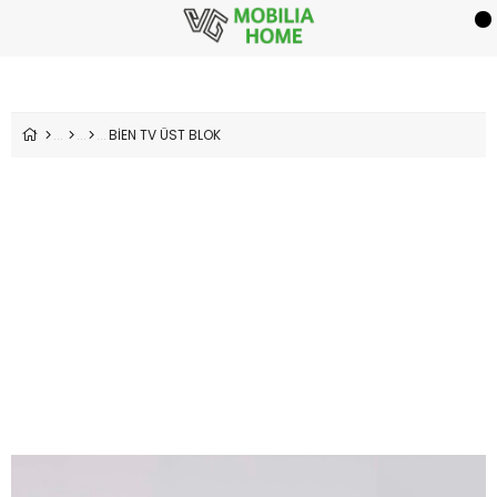
BİEN TV ÜST BLOK