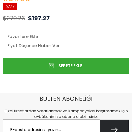
27
$270.26
$197.27
Favorilere Ekle
Fiyat Düşünce Haber Ver
BÜLTEN ABONELİĞİ
Özel fırsatlardan yararlanmak ve kampanyaları kaçırmamak için
e-bültenimize abone olabilirsiniz.