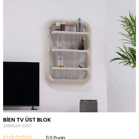
BİEN TV ÜST BLOK
(366624-035)
0.0