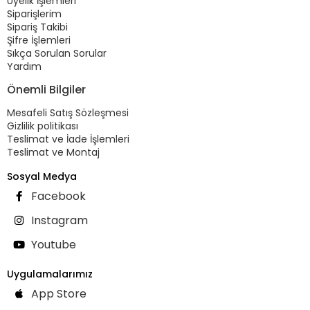
Üyelik İşlemleri
Siparişlerim
Sipariş Takibi
Şifre İşlemleri
Sıkça Sorulan Sorular
Yardım
Önemli Bilgiler
Mesafeli Satış Sözleşmesi
Gizlilik politikası
Teslimat ve İade İşlemleri
Teslimat ve Montaj
Sosyal Medya
Facebook
Instagram
Youtube
Uygulamalarımız
App Store