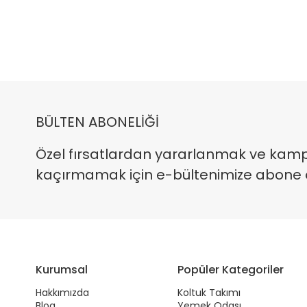
BÜLTEN ABONELİĞİ
Özel fırsatlardan yararlanmak ve kam
kaçırmamak için e-bültenimize abone ola
Kurumsal
Popüler Kategoriler
Hakkımızda
Koltuk Takımı
Blog
Yemek Odası