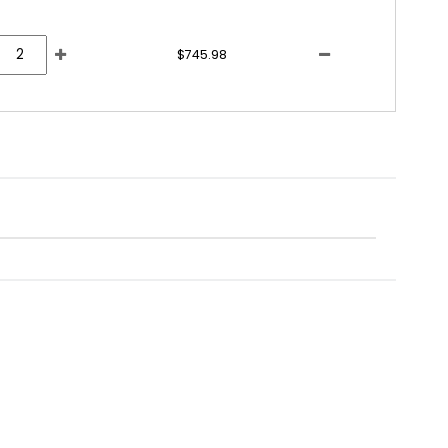
$745.98