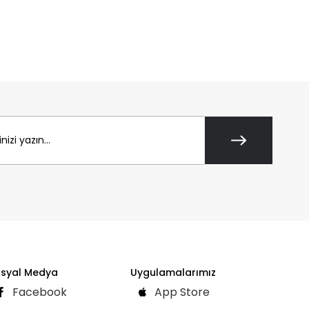
syal Medya
Uygulamalarımız
Facebook
App Store