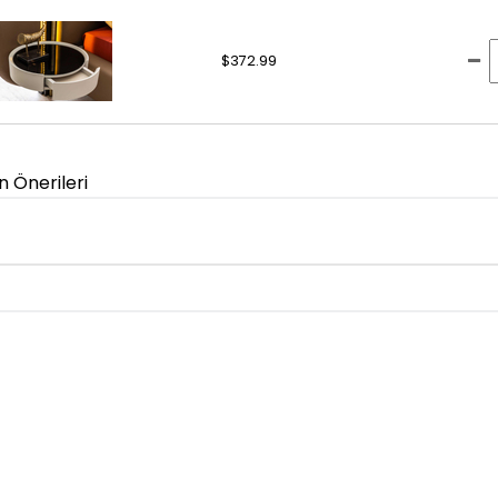
$372.99
n Önerileri