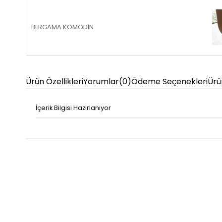
BERGAMA KOMODİN
Ürün Özellikleri
Yorumlar
(0)
Ödeme Seçenekleri
Ürü
İçerik Bilgisi Hazırlanıyor