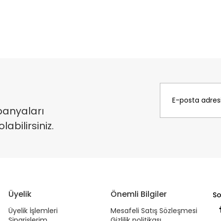
panyaları
bilirsiniz.
Üyelik
Önemli Bilgiler
So
Üyelik İşlemleri
Mesafeli Satış Sözleşmesi
Siparişlerim
Gizlilik politikası