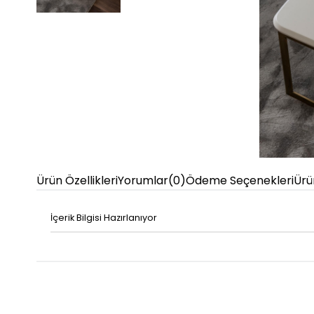
Ürün Özellikleri
Yorumlar
(0)
Ödeme Seçenekleri
Ürü
İçerik Bilgisi Hazırlanıyor