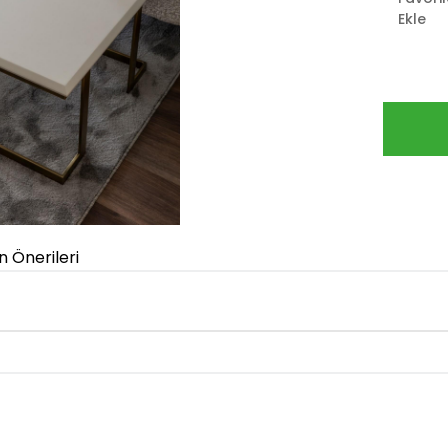
Ekle
n Önerileri