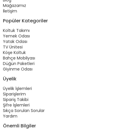
Blog
Mağazamız
İletişim
Popüler Kategoriler
Koltuk Takımı
Yemek Odası
Yatak Odası
TV Ünitesi
Köşe Koltuk
Bahçe Mobilyası
Düğün Paketleri
Giyinme Odası
Üyelik
Üyelik İşlemleri
Siparişlerim
Sipariş Takibi
Şifre İşlemleri
Sıkça Sorulan Sorular
Yardım
Önemli Bilgiler