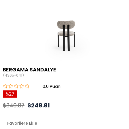
BERGAMA SANDALYE
(4365-041)
0.0
27
$340.87
$248.81
Favorilere Ekle