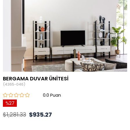
BERGAMA DUVAR ÜNİTESİ
(4365-046)
0.0
27
$1,281.33
$935.27