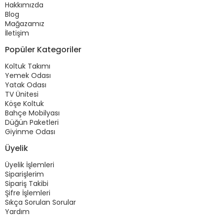
Hakkımızda
Blog
Mağazamız
İletişim
Popüler Kategoriler
Koltuk Takımı
Yemek Odası
Yatak Odası
TV Ünitesi
Köşe Koltuk
Bahçe Mobilyası
Düğün Paketleri
Giyinme Odası
Üyelik
Üyelik İşlemleri
Siparişlerim
Sipariş Takibi
Şifre İşlemleri
Sıkça Sorulan Sorular
Yardım