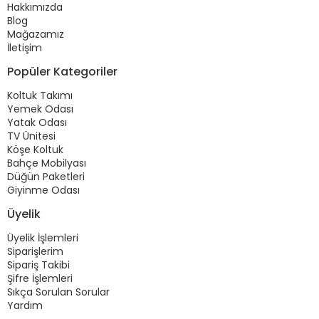
Hakkımızda
Blog
Mağazamız
İletişim
Popüler Kategoriler
Koltuk Takımı
Yemek Odası
Yatak Odası
TV Ünitesi
Köşe Koltuk
Bahçe Mobilyası
Düğün Paketleri
Giyinme Odası
Üyelik
Üyelik İşlemleri
Siparişlerim
Sipariş Takibi
Şifre İşlemleri
Sıkça Sorulan Sorular
Yardım