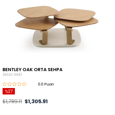
BENTLEY OAK ORTA SEHPA
(8222-009)
0.0
27
$1,789.11
$1,305.91