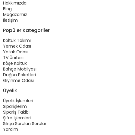
Hakkımızda
Blog
Mağazamız
İletişim
Popüler Kategoriler
Koltuk Takımı
Yemek Odası
Yatak Odası
TV Ünitesi
Köşe Koltuk
Bahçe Mobilyası
Düğün Paketleri
Giyinme Odası
Üyelik
Üyelik İşlemleri
Siparişlerim
Sipariş Takibi
Şifre İşlemleri
Sıkça Sorulan Sorular
Yardım