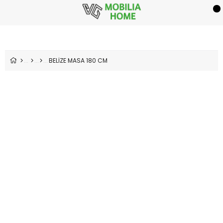
BELİZE MASA 180 CM