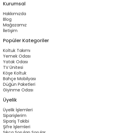
Kurumsal
Hakkımızda
Blog
Mağazamız
İletişim
Popüler Kategoriler
Koltuk Takımı
Yemek Odası
Yatak Odası
TV Ünitesi
Köşe Koltuk
Bahçe Mobilyası
Düğün Paketleri
Giyinme Odası
Üyelik
Üyelik İşlemleri
Siparişlerim
Sipariş Takibi
Şifre İşlemleri
Sıkça Sorulan Sorular