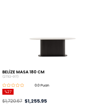
BELİZE MASA 180 CM
(2732-017)
0.0
27
$1,720.67
$1,255.95