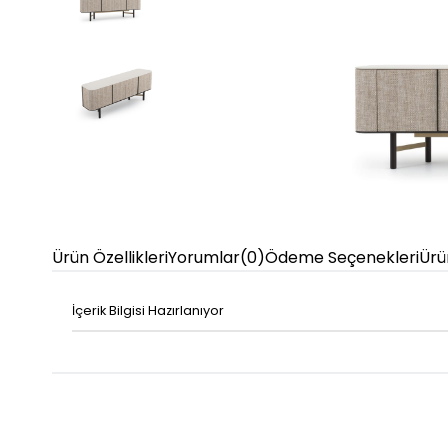
Ürün Özellikleri
Yorumlar
(0)
Ödeme Seçenekleri
Ürü
İçerik Bilgisi Hazırlanıyor