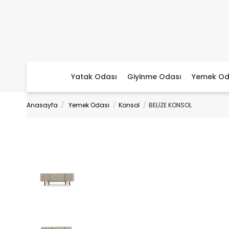
Yatak Odası
Giyinme Odası
Yemek Od
Anasayfa
Yemek Odası
Konsol
BELİZE KONSOL