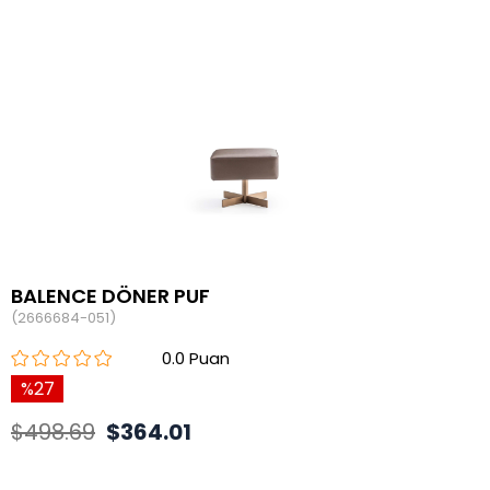
BALENCE DÖNER PUF
(2666684-051)
0.0
27
$498.69
$364.01