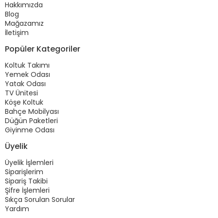
Hakkımızda
Blog
Mağazamız
İletişim
Popüler Kategoriler
Koltuk Takımı
Yemek Odası
Yatak Odası
TV Ünitesi
Köşe Koltuk
Bahçe Mobilyası
Düğün Paketleri
Giyinme Odası
Üyelik
Üyelik İşlemleri
Siparişlerim
Sipariş Takibi
Şifre İşlemleri
Sıkça Sorulan Sorular
Yardım