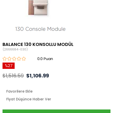
BALANCE 130 KONSOLLU MODÜL
(2666684-030)
0.0
27
$1,516.59
$1,106.99
Favorilere Ekle
Fiyat Düşünce Haber Ver