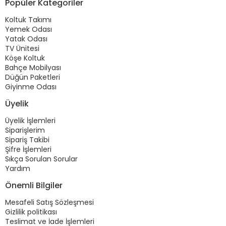
Popüler Kategoriler
Koltuk Takımı
Yemek Odası
Yatak Odası
TV Ünitesi
Köşe Koltuk
Bahçe Mobilyası
Düğün Paketleri
Giyinme Odası
Üyelik
Üyelik İşlemleri
Siparişlerim
Sipariş Takibi
Şifre İşlemleri
Sıkça Sorulan Sorular
Yardım
Önemli Bilgiler
Mesafeli Satış Sözleşmesi
Gizlilik politikası
Teslimat ve İade İşlemleri