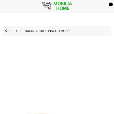
BALANCE 130 KONSOLLU MODÜL