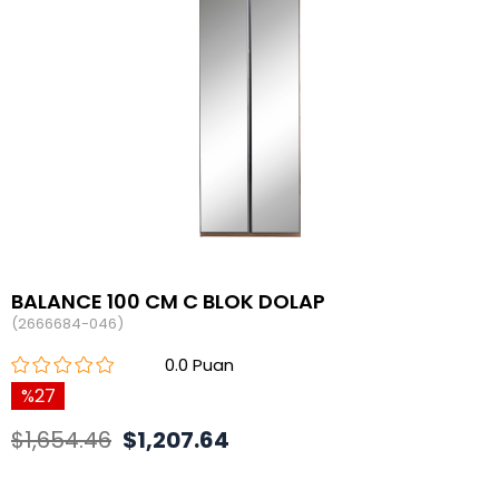
BALANCE 100 CM C BLOK DOLAP
(2666684-046)
0.0
27
$1,654.46
$1,207.64