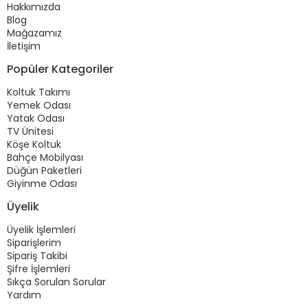
Hakkımızda
Blog
Mağazamız
İletişim
Popüler Kategoriler
Koltuk Takımı
Yemek Odası
Yatak Odası
TV Ünitesi
Köşe Koltuk
Bahçe Mobilyası
Düğün Paketleri
Giyinme Odası
Üyelik
Üyelik İşlemleri
Siparişlerim
Sipariş Takibi
Şifre İşlemleri
Sıkça Sorulan Sorular
Yardım