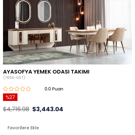
AYASOFYA YEMEK ODASI TAKIMI
(7655-007)
0.0
27
$4,716.98
$3,443.04
Favorilere Ekle