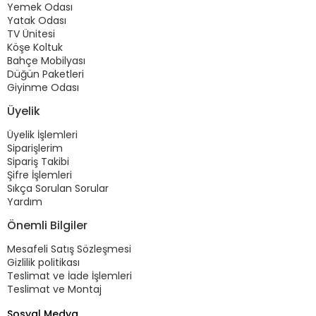
Yemek Odası
Yatak Odası
TV Ünitesi
Köşe Koltuk
Bahçe Mobilyası
Düğün Paketleri
Giyinme Odası
Üyelik
Üyelik İşlemleri
Siparişlerim
Sipariş Takibi
Şifre İşlemleri
Sıkça Sorulan Sorular
Yardım
Önemli Bilgiler
Mesafeli Satış Sözleşmesi
Gizlilik politikası
Teslimat ve İade İşlemleri
Teslimat ve Montaj
Sosyal Medya