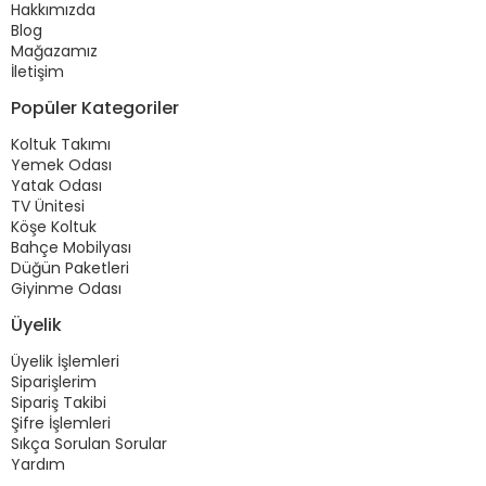
Hakkımızda
Blog
Mağazamız
İletişim
Popüler Kategoriler
Koltuk Takımı
Yemek Odası
Yatak Odası
TV Ünitesi
Köşe Koltuk
Bahçe Mobilyası
Düğün Paketleri
Giyinme Odası
Üyelik
Üyelik İşlemleri
Siparişlerim
Sipariş Takibi
Şifre İşlemleri
Sıkça Sorulan Sorular
Yardım