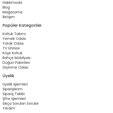
Hakkımızda
Blog
Mağazamız
İletişim
Popüler Kategoriler
Koltuk Takımı
Yemek Odası
Yatak Odası
TV Ünitesi
Köşe Koltuk
Bahçe Mobilyası
Düğün Paketleri
Giyinme Odası
Üyelik
Üyelik İşlemleri
Siparişlerim
Sipariş Takibi
Şifre İşlemleri
Sıkça Sorulan Sorular
Yardım