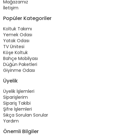
Mağazamız
İletişim
Popüler Kategoriler
Koltuk Takımı
Yemek Odası
Yatak Odası
TV Ünitesi
Köşe Koltuk
Bahçe Mobilyası
Düğün Paketleri
Giyinme Odası
Üyelik
Üyelik İşlemleri
Siparişlerim
Sipariş Takibi
Şifre İşlemleri
Sıkça Sorulan Sorular
Yardım
Önemli Bilgiler