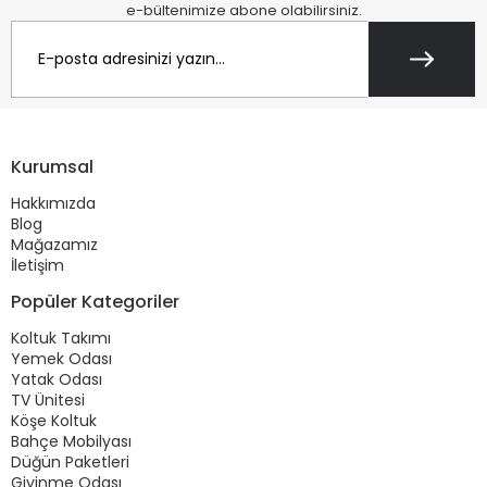
e-bültenimize abone olabilirsiniz.
Kurumsal
Hakkımızda
Blog
Mağazamız
İletişim
Popüler Kategoriler
Koltuk Takımı
Yemek Odası
Yatak Odası
TV Ünitesi
Köşe Koltuk
Bahçe Mobilyası
Düğün Paketleri
Giyinme Odası