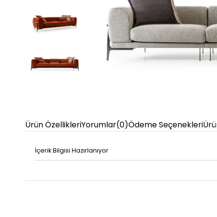
Ürün Özellikleri
Yorumlar
(0)
Ödeme Seçenekleri
Ürü
İçerik Bilgisi Hazırlanıyor