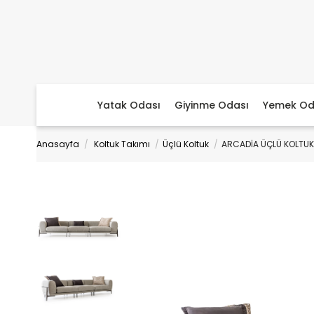
Yatak Odası
Giyinme Odası
Yemek Od
Anasayfa
Koltuk Takımı
Üçlü Koltuk
ARCADİA ÜÇLÜ KOLTUK