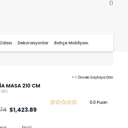
Odası
Dekorasyonlar
Bahçe Mobilyası
< < Önceki Sayfaya Dön
İA MASA 210 CM
181)
0.0
.74
$1,423.89
lere
Fiyat