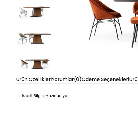
Ürün Özellikleri
Yorumlar
(0)
Ödeme Seçenekleri
Ürü
İçerik Bilgisi Hazırlanıyor