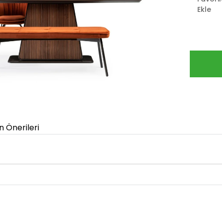
Ekle
n Önerileri