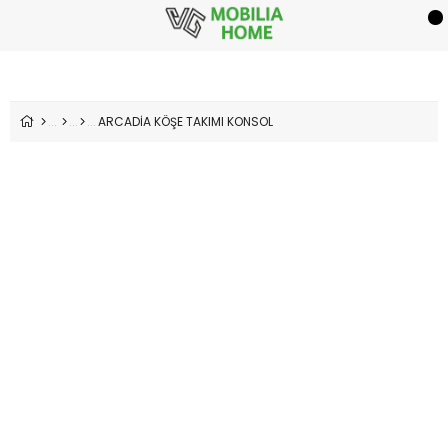
ARCADİA KÖŞE TAKIMI KONSOL