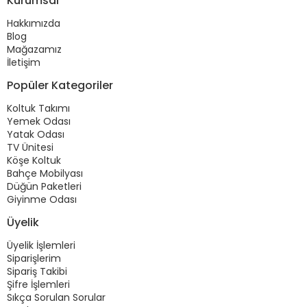
Kurumsal
Hakkımızda
Blog
Mağazamız
İletişim
Popüler Kategoriler
Koltuk Takımı
Yemek Odası
Yatak Odası
TV Ünitesi
Köşe Koltuk
Bahçe Mobilyası
Düğün Paketleri
Giyinme Odası
Üyelik
Üyelik İşlemleri
Siparişlerim
Sipariş Takibi
Şifre İşlemleri
Sıkça Sorulan Sorular