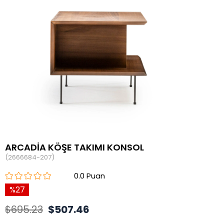
ARCADİA KÖŞE TAKIMI KONSOL
(2666684-207)
0.0
27
$695.23
$507.46