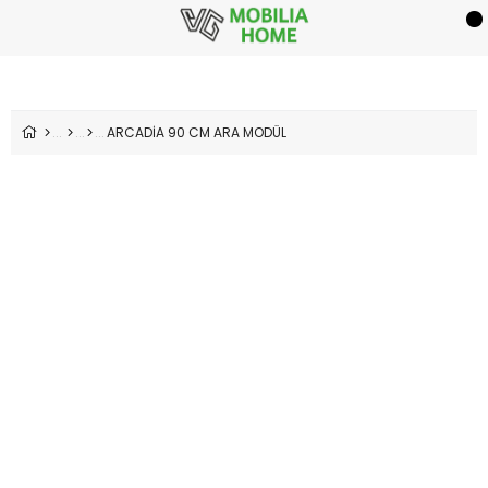
ARCADİA 90 CM ARA MODÜL