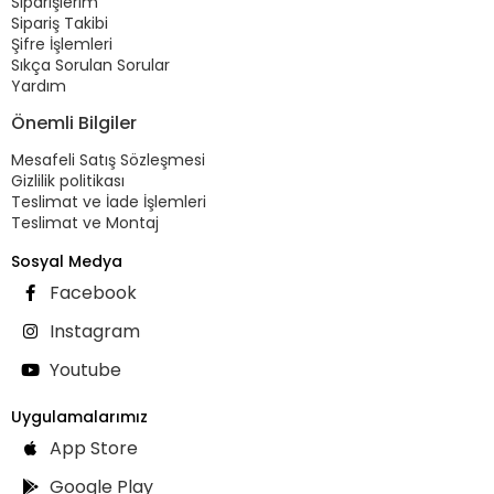
Siparişlerim
Sipariş Takibi
Şifre İşlemleri
Sıkça Sorulan Sorular
Yardım
Önemli Bilgiler
Mesafeli Satış Sözleşmesi
Gizlilik politikası
Teslimat ve İade İşlemleri
Teslimat ve Montaj
Sosyal Medya
Facebook
Instagram
Youtube
Uygulamalarımız
App Store
Google Play