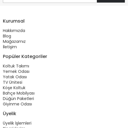
Kurumsal
Hakkımızda
Blog
Mağazamız
İletişim
Popüler Kategoriler
Koltuk Takımı
Yemek Odası
Yatak Odası
TV Ünitesi
Köşe Koltuk
Bahçe Mobilyası
Düğün Paketleri
Giyinme Odası
Üyelik
Üyelik İşlemleri