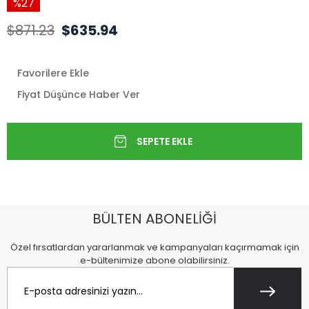
27
$871.23
$635.94
Favorilere Ekle
Fiyat Düşünce Haber Ver
BÜLTEN ABONELİĞİ
Özel fırsatlardan yararlanmak ve kampanyaları kaçırmamak için
e-bültenimize abone olabilirsiniz.