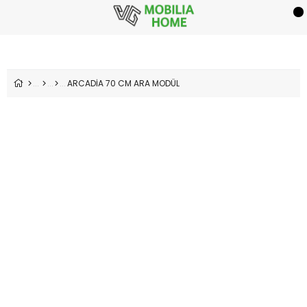
ARCADİA 70 CM ARA MODÜL