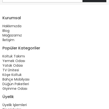
Kurumsal
Hakkımızda
Blog
Mağazamız
İletişim
Popüler Kategoriler
Koltuk Takımı
Yemek Odası
Yatak Odası
TV Ünitesi
Köşe Koltuk
Bahçe Mobilyası
Düğün Paketleri
Giyinme Odası
Üyelik
Üyelik İşlemleri