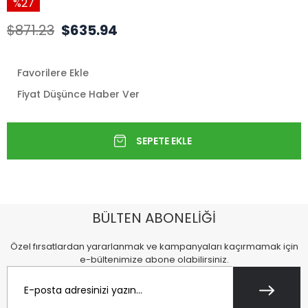
27
$871.23
$635.94
Favorilere Ekle
Fiyat Düşünce Haber Ver
BÜLTEN ABONELİĞİ
Özel fırsatlardan yararlanmak ve kampanyaları kaçırmamak için
e-bültenimize abone olabilirsiniz.