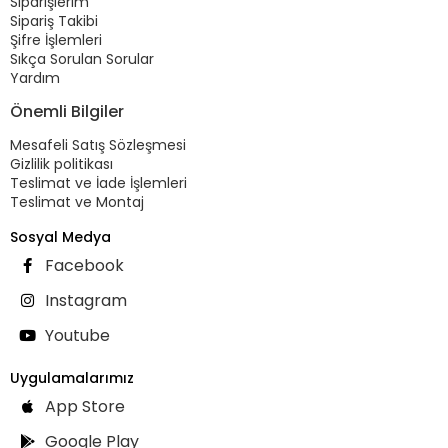
Siparişlerim
Sipariş Takibi
Şifre İşlemleri
Sıkça Sorulan Sorular
Yardım
Önemli Bilgiler
Mesafeli Satış Sözleşmesi
Gizlilik politikası
Teslimat ve İade İşlemleri
Teslimat ve Montaj
Sosyal Medya
Facebook
Instagram
Youtube
Uygulamalarımız
App Store
Google Play