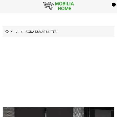
AQUA DUVAR ÜNİTESİ