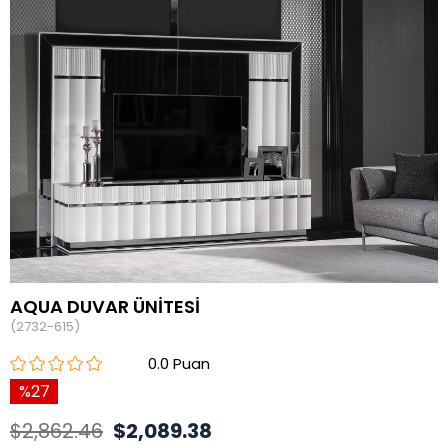
AQUA DUVAR ÜNİTESİ
(2732-615)
0.0
27
$2,862.46
$2,089.38