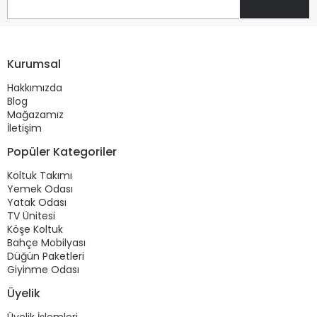
Kurumsal
Hakkımızda
Blog
Mağazamız
İletişim
Popüler Kategoriler
Koltuk Takımı
Yemek Odası
Yatak Odası
TV Ünitesi
Köşe Koltuk
Bahçe Mobilyası
Düğün Paketleri
Giyinme Odası
Üyelik
Üyelik İşlemleri