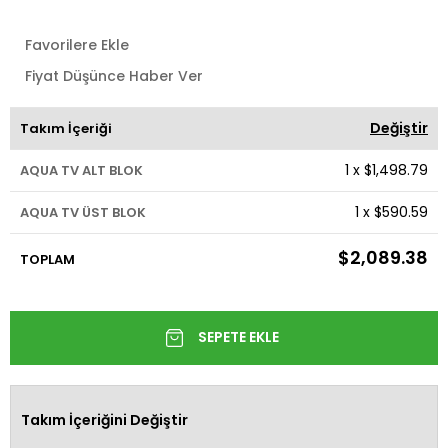
Favorilere Ekle
Fiyat Düşünce Haber Ver
Değiştir
Takım İçeriği
1
x
$1,498.79
AQUA TV ALT BLOK
1
x
$590.59
AQUA TV ÜST BLOK
$2,089.38
TOPLAM
Takım İçeriğini Değiştir