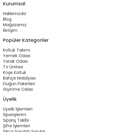
Kurumsal
Hakkımızda
Blog
Mağazamız
İletişim
Popüler Kategoriler
Koltuk Takımı
Yemek Odası
Yatak Odası
TV Ünitesi
Köşe Koltuk
Bahçe Mobilyası
Düğün Paketleri
Giyinme Odası
Üyelik
Üyelik İşlemleri
Siparişlerim
Sipariş Takibi
Şifre İşlemleri
Sıkça Sorulan Sorular