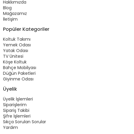
Hakkımızda
Blog
Mağazamız
İletişim
Popüler Kategoriler
Koltuk Takımı
Yemek Odası
Yatak Odası
TV Ünitesi
Köşe Koltuk
Bahçe Mobilyası
Düğün Paketleri
Giyinme Odası
Üyelik
Üyelik İşlemleri
Siparişlerim
Sipariş Takibi
Şifre İşlemleri
Sıkça Sorulan Sorular
Yardım