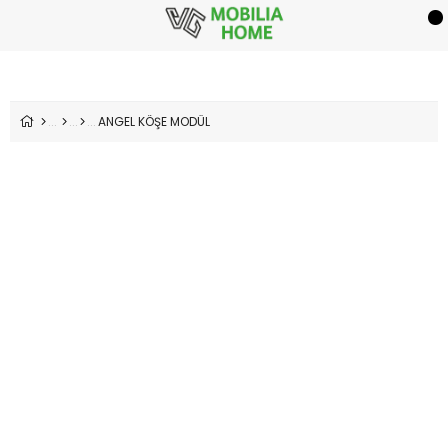
ANGEL KÖŞE MODÜL