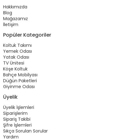
Hakkımızda
Blog
Mağazamız
İletişim
Popüler Kategoriler
Koltuk Takımı
Yemek Odası
Yatak Odası
TV Ünitesi
Köşe Koltuk
Bahçe Mobilyası
Düğün Paketleri
Giyinme Odası
Üyelik
Üyelik İşlemleri
Siparişlerim
Sipariş Takibi
Şifre İşlemleri
Sıkça Sorulan Sorular
Yardım