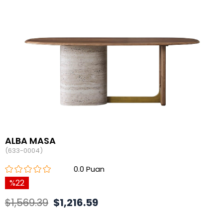
ALBA MASA
(633-0004)
0.0
22
$1,569.39
$1,216.59