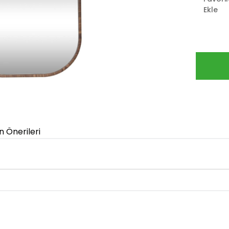
Ekle
n Önerileri