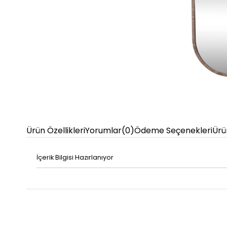
Ürün Özellikleri
Yorumlar
(0)
Ödeme Seçenekleri
Ürü
İçerik Bilgisi Hazırlanıyor