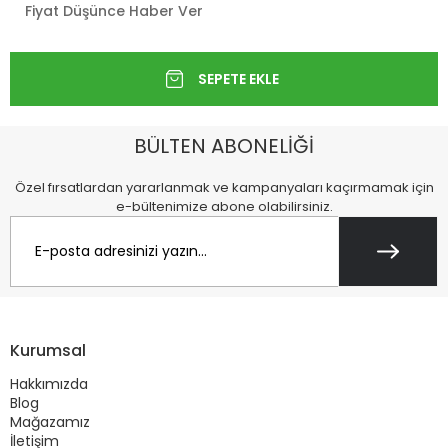
Fiyat Düşünce Haber Ver
BÜLTEN ABONELİĞİ
Özel fırsatlardan yararlanmak ve kampanyaları kaçırmamak için
e-bültenimize abone olabilirsiniz.
Kurumsal
Hakkımızda
Blog
Mağazamız
İletişim