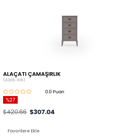
ALAÇATI ÇAMAŞIRLIK
(4365-016)
0.0
27
$420.66
$307.04
Favorilere Ekle