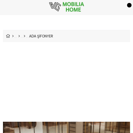
ADA ŞİFONYER