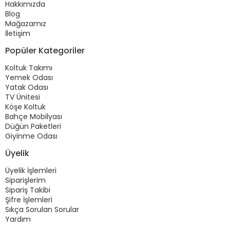
Hakkımızda
Blog
Mağazamız
İletişim
Popüler Kategoriler
Koltuk Takımı
Yemek Odası
Yatak Odası
TV Ünitesi
Köşe Koltuk
Bahçe Mobilyası
Düğün Paketleri
Giyinme Odası
Üyelik
Üyelik İşlemleri
Siparişlerim
Sipariş Takibi
Şifre İşlemleri
Sıkça Sorulan Sorular
Yardım