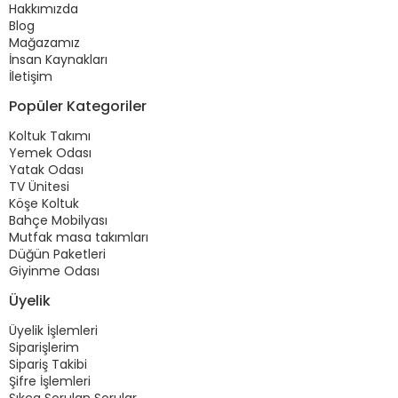
Hakkımızda
Blog
Mağazamız
İnsan Kaynakları
İletişim
Popüler Kategoriler
Koltuk Takımı
Yemek Odası
Yatak Odası
TV Ünitesi
Köşe Koltuk
Bahçe Mobilyası
Mutfak masa takımları
Düğün Paketleri
Giyinme Odası
Üyelik
Üyelik İşlemleri
Siparişlerim
Sipariş Takibi
Şifre İşlemleri
Sıkça Sorulan Sorular