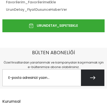
Favorilerim_FavorilerimeEkle
UrunDetay_FiyatDusunceHaberVer
BÜLTEN ABONELİĞİ
Özel fırsatlardan yararlanmak ve kampanyaları kaçırmamak için
e-bültenimize abone olabilirsiniz.
Kurumsal