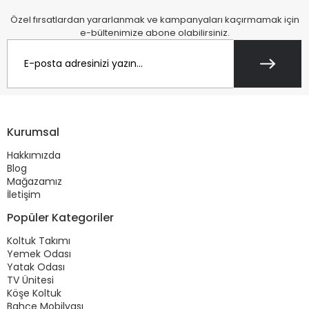
Özel fırsatlardan yararlanmak ve kampanyaları kaçırmamak için
e-bültenimize abone olabilirsiniz.
Kurumsal
Hakkımızda
Blog
Mağazamız
İletişim
Popüler Kategoriler
Koltuk Takımı
Yemek Odası
Yatak Odası
TV Ünitesi
Köşe Koltuk
Bahçe Mobilyası